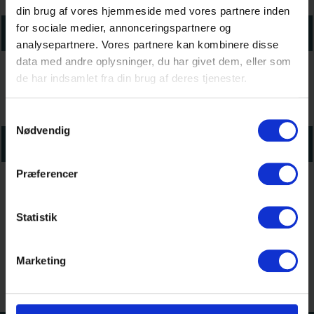
din brug af vores hjemmeside med vores partnere inden
for sociale medier, annonceringspartnere og
skoleåret 2025-26
analysepartnere. Vores partnere kan kombinere disse
data med andre oplysninger, du har givet dem, eller som
de har indsamlet fra din brug af deres tjenester.
Samtykkevalg
Nødvendig
Skoleåret2026-27
Præferencer
Statistik
Marketing