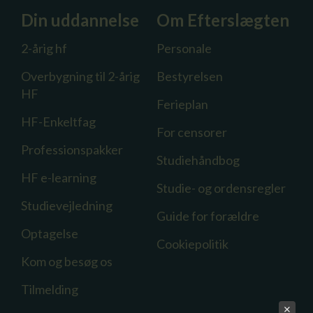
Din uddannelse
Om Efterslægten
2-årig hf
Personale
Overbygning til 2-årig
Bestyrelsen
HF
Ferieplan
HF-Enkeltfag
For censorer
Professionspakker
Studiehåndbog
HF e-learning
Studie- og ordensregler
Studievejledning
Guide for forældre
Optagelse
Cookiepolitik
Kom og besøg os
Tilmelding