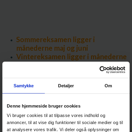
Sommereksamen ligger i
månederne maj og juni
Vintereksamen ligger i månederne
december og januar
Vær opmærksom på ikke at
planlægge ferier i
Samtykke
Detaljer
Om
eksamenperioderne
Denne hjemmeside bruger cookies
Vi bruger cookies til at tilpasse vores indhold og
annoncer, til at vise dig funktioner til sociale medier og til
at analysere vores trafik. Vi deler også oplysninger om