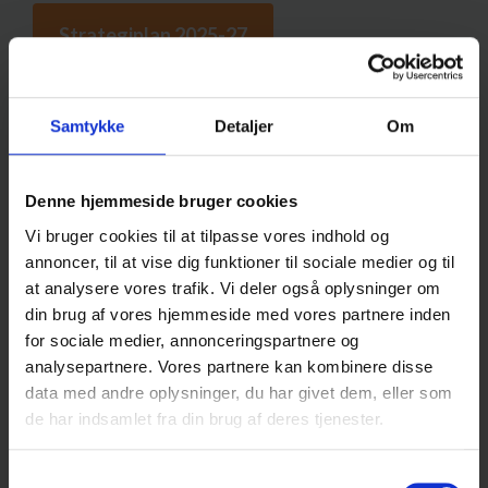
Strategiplan 2025-27
Handlingsplan 2025-26
Samtykke
Detaljer
Om
2022-2025
Denne hjemmeside bruger cookies
Vi bruger cookies til at tilpasse vores indhold og
Udviklingsplan 2022-2025
annoncer, til at vise dig funktioner til sociale medier og til
at analysere vores trafik. Vi deler også oplysninger om
din brug af vores hjemmeside med vores partnere inden
Handlingsplan 2023-24
for sociale medier, annonceringspartnere og
analysepartnere. Vores partnere kan kombinere disse
2019-2022
data med andre oplysninger, du har givet dem, eller som
de har indsamlet fra din brug af deres tjenester.
Udviklingsplan på Efterslægten 2019-22
Samtykkevalg