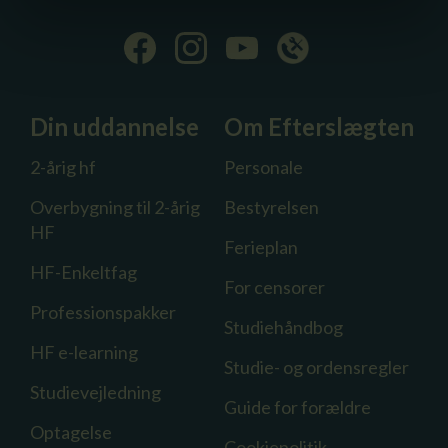
Din uddannelse
Om Efterslægten
2-årig hf
Personale
Overbygning til 2-årig
Bestyrelsen
HF
Ferieplan
HF-Enkeltfag
For censorer
Professionspakker
Studiehåndbog
HF e-learning
Studie- og ordensregler
Studievejledning
Guide for forældre
Optagelse
Cookiepolitik