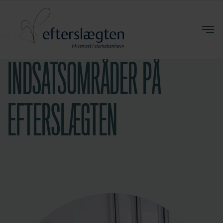
INDSATSOMRÅDER PÅ
EFTERSLÆGTEN