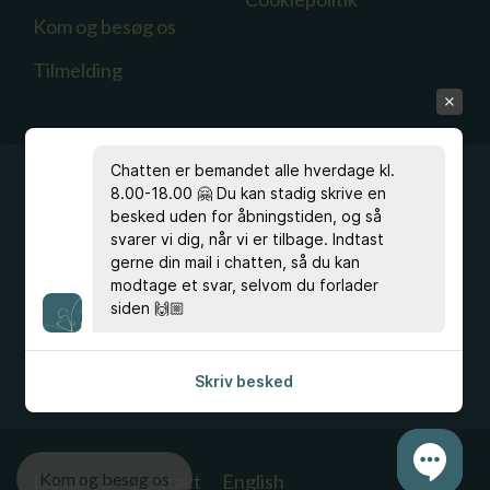
Kom og besøg os
Tilmelding
Chatten er bemandet alle hverdage kl.
8.00-18.00 🤗 Du kan stadig skrive en
besked uden for åbningstiden, og så
svarer vi dig, når vi er tilbage. Indtast
Har du spørgsmål?
gerne din mail i chatten, så du kan
Ring
33 96 40 00
, eller skriv til kontoret på
modtage et svar, selvom du forlader
hfc@hfc.dk
siden 🙌🏼
eller studievejldningen på
stvl@hfc.dk
Skriv besked
Kom og besøg os
Elevintra
Kontakt
English