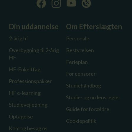
Din uddannelse
Om Efterslægten
2-årig hf
Personale
Overbygning til 2-årig
Bestyrelsen
HF
Ferieplan
HF-Enkeltfag
For censorer
Professionspakker
Studiehåndbog
HF e-learning
Studie- og ordensregler
Studievejledning
Guide for forældre
Optagelse
Cookiepolitik
Kom og besøg os