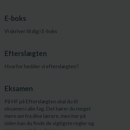
E-boks
Vi skriver til dig i E-boks
Efterslægten
Hvorfor hedder vi efterslægten?
Eksamen
På HF på Efterslægten skal du til
eksamen i alle fag. Det hører du meget
mere om fra dine lærere, men her på
siden kan du finde de vigtigste regler og