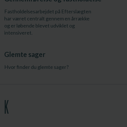
Fastholdelsesarbejdet på Efterslægten
har været centralt gennem en årrække
og er løbende blevet udviklet og
intensiveret.
Glemte sager
Hvor finder du glemte sager?
K