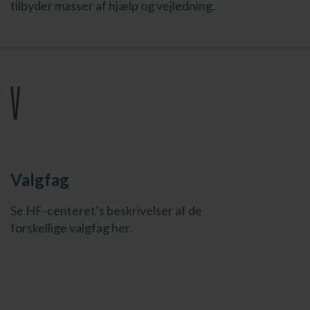
tilbyder masser af hjælp og vejledning.
V
Valgfag
Se HF-centeret’s beskrivelser af de
forskellige valgfag her.