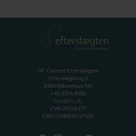
HF-Centret Efterslægten
Efterslægtsvej 5
2400 København NV
+45 3396 4000
hfc@hfc.dk
CVR 29556377
EAN 5798000557505