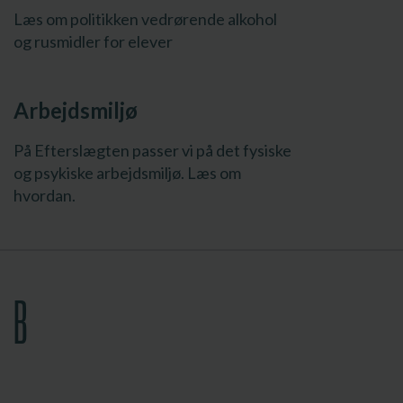
Læs om politikken vedrørende alkohol
og rusmidler for elever
Arbejdsmiljø
På Efterslægten passer vi på det fysiske
og psykiske arbejdsmiljø. Læs om
hvordan.
B