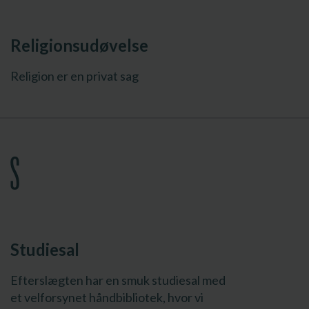
Religionsudøvelse
Religion er en privat sag
S
Studiesal
Efterslægten har en smuk studiesal med
et velforsynet håndbibliotek, hvor vi