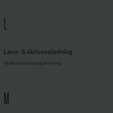
L
Læse- & skrivevejledning
Hjælp til læsning og skrivning
M