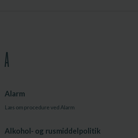
A
Alarm
Læs om procedure ved Alarm
Alkohol- og rusmiddelpolitik