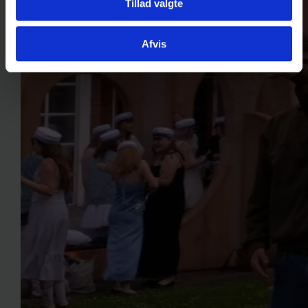
Tillad valgte
Afvis