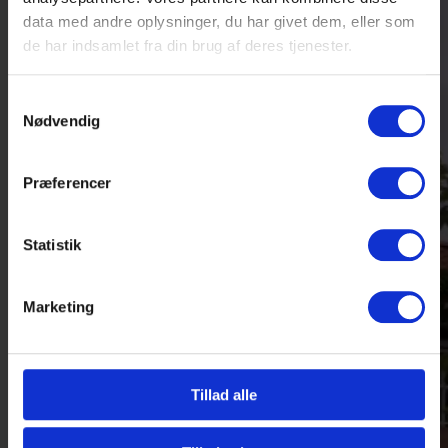
data med andre oplysninger, du har givet dem, eller som
de har indsamlet fra din brug af deres tjenester.
Samtykkevalg
Nødvendig
Præferencer
Statistik
Marketing
Tillad alle