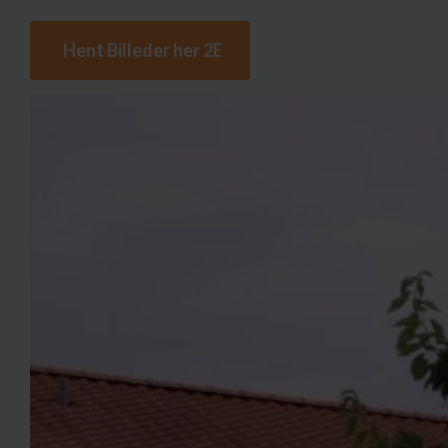
Hent Billeder her 2E