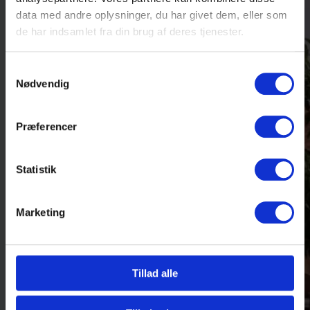
data med andre oplysninger, du har givet dem, eller som
de har indsamlet fra din brug af deres tjenester.
Samtykkevalg
Nødvendig
Præferencer
Statistik
Marketing
Tillad alle