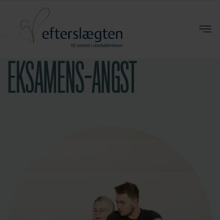
EKSAMENS-ANGST